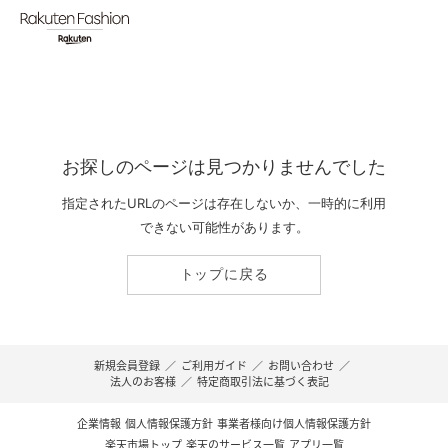
お探しのページは見つかりませんでした
指定されたURLのページは存在しないか、一時的に利用
できない可能性があります。
トップに戻る
新規会員登録
／
ご利用ガイド
／
お問い合わせ
／
法人のお客様
／
特定商取引法に基づく表記
企業情報
個人情報保護方針
事業者様向け個人情報保護方針
楽天市場トップ
楽天のサービス一覧
アプリ一覧