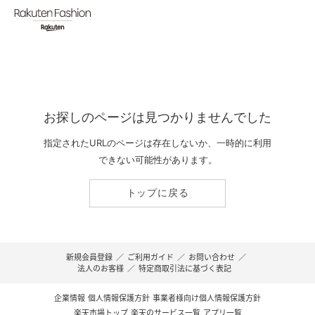
お探しのページは見つかりませんでした
指定されたURLのページは存在しないか、一時的に利用
できない可能性があります。
トップに戻る
新規会員登録
／
ご利用ガイド
／
お問い合わせ
／
法人のお客様
／
特定商取引法に基づく表記
企業情報
個人情報保護方針
事業者様向け個人情報保護方針
楽天市場トップ
楽天のサービス一覧
アプリ一覧