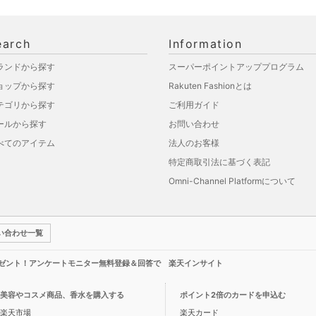
earch
Information
ランドから探す
スーパーポイントアッププログラム
ョップから探す
Rakuten Fashionとは
テゴリから探す
ご利用ガイド
ールから探す
お問い合わせ
べてのアイテム
法人のお客様
特定商取引法に基づく表記
Omni-Channel Platformについて
い合わせ一覧
レゼント！アンケートモニター無料登録＆回答で 楽天インサイト
美容やコスメ商品、香水を購入する
ポイント2倍のカードを申込む
楽天市場
楽天カード