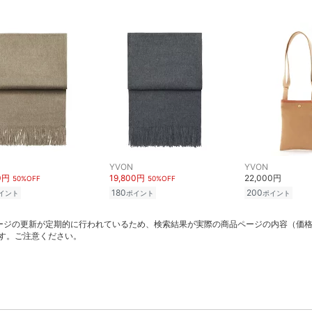
YVON
YVON
0円
19,800円
22,000円
50%OFF
50%OFF
180
200
イント
ポイント
ポイント
ージの更新が定期的に行われているため、検索結果が実際の商品ページの内容（価
す。ご注意ください。