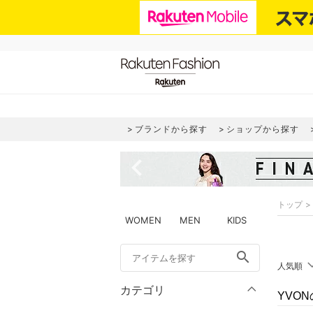
ブランドから探す
ショップから探す
navigate_before
トップ
WOMEN
MEN
KIDS
search
人気順
カテゴリ
YVO