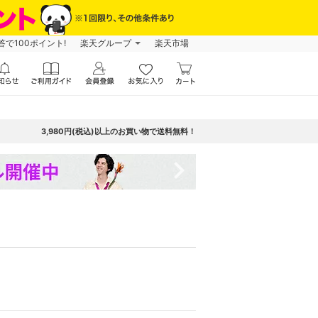
で100ポイント!
楽天グループ
楽天市場
3,980円(税込)以上のお買い物で送料無料！
navigate_next