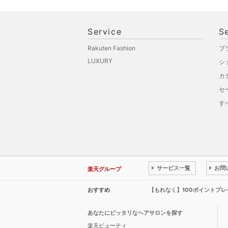
Service
S
Rakuten Fashion
ブ
LUXURY
シ
カ
セ
す
サービス一覧
お問
楽天グループ
おすすめ
【もれなく】100ポイントプ
あなたにピッタリなヘアサロンを探す
楽天ビューティ