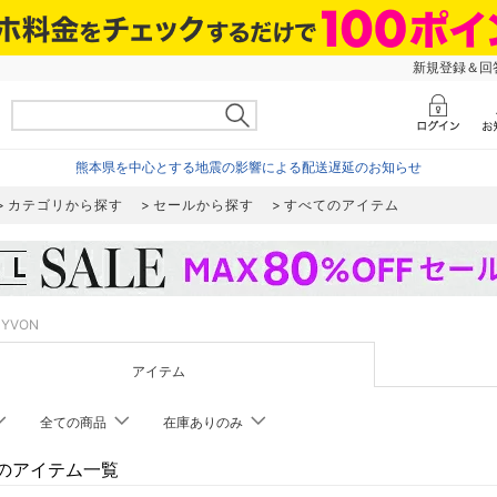
新規登録＆回答
熊本県を中心とする地震の影響による配送遅延のお知らせ
カテゴリから探す
セールから探す
すべてのアイテム
YVON
アイテム
全ての商品
在庫ありのみ
Nのアイテム一覧