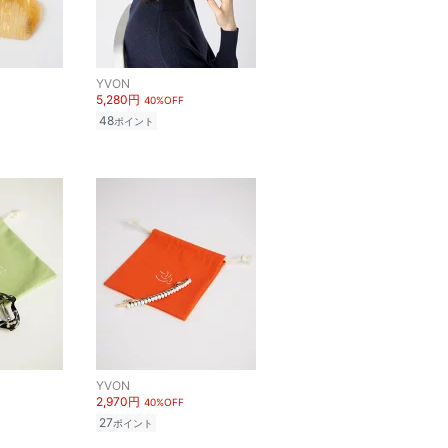
YVON
5,280円
40%OFF
48
ポイント
YVON
2,970円
40%OFF
27
ポイント