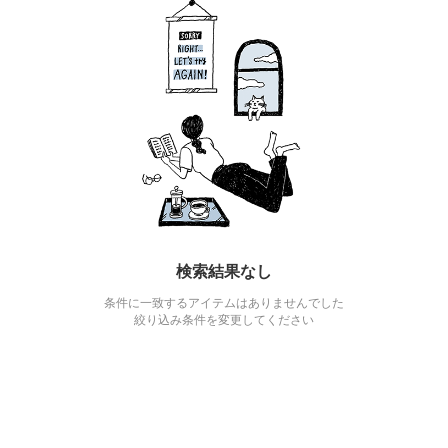
検索結果なし
条件に一致するアイテムはありませんでした
絞り込み条件を変更してください