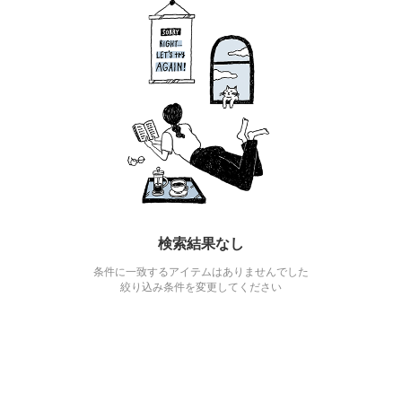
検索結果なし
条件に一致するアイテムはありませんでした
絞り込み条件を変更してください