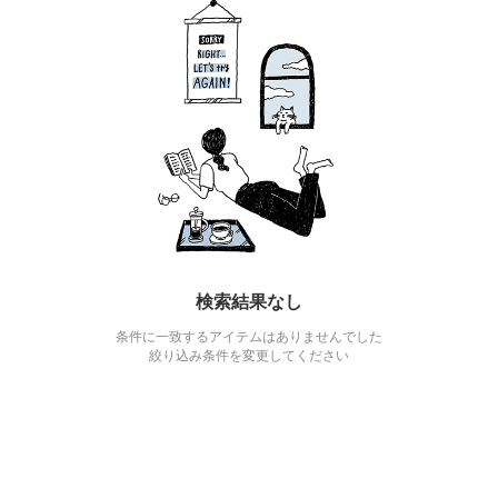
検索結果なし
条件に一致するアイテムはありませんでした
絞り込み条件を変更してください