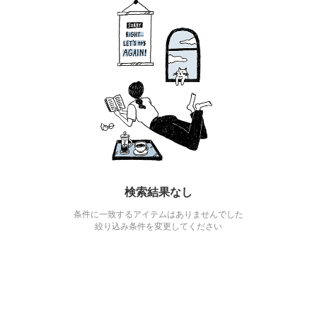
検索結果なし
条件に一致するアイテムはありませんでした
絞り込み条件を変更してください