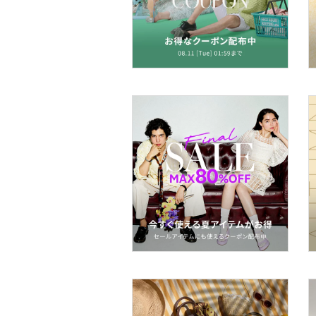
ヘアアクセサリー
マタニティウェア・ベビ
ー用品
スーツ・フォーマル
水着・スイムグッズ
着物・浴衣・和装小物
スキンケア
ベースメイク
メイクアップ
ネイル
ボディケア・オーラルケ