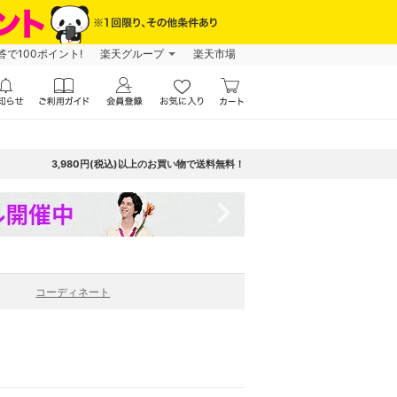
で100ポイント!
楽天グループ
楽天市場
3,980円(税込)以上のお買い物で送料無料！
navigate_next
コーディネート