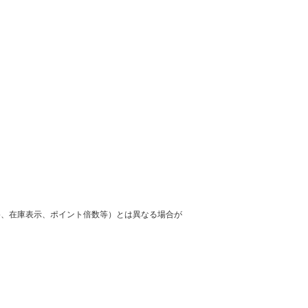
格、在庫表示、ポイント倍数等）とは異なる場合が