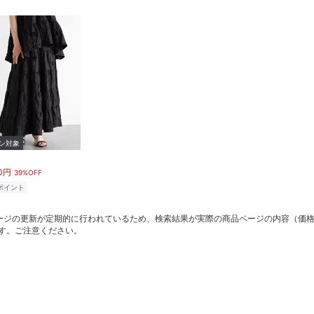
ン対象
00円
39%OFF
ポイント
ージの更新が定期的に行われているため、検索結果が実際の商品ページの内容（価
す。ご注意ください。