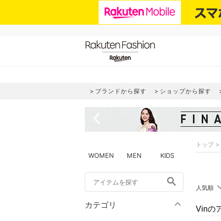
ブランドから探す
ショップから探す
navigate_before
トップ
WOMEN
MEN
KIDS
search
人気順
カテゴリ
Vin