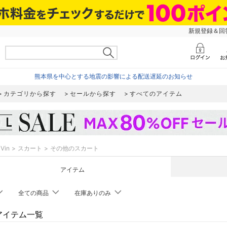
新規登録＆回答
熊本県を中心とする地震の影響による配送遅延のお知らせ
カテゴリから探す
セールから探す
すべてのアイテム
Vin
スカート
その他のスカート
アイテム
全ての商品
在庫ありのみ
のアイテム一覧