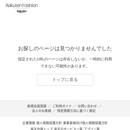
お探しのページは見つかりませんでした
指定されたURLのページは存在しないか、一時的に利用
できない可能性があります。
トップに戻る
新規会員登録
／
ご利用ガイド
／
お問い合わせ
／
法人のお客様
／
特定商取引法に基づく表記
企業情報
個人情報保護方針
事業者様向け個人情報保護方針
楽天市場トップ
楽天のサービス一覧
アプリ一覧