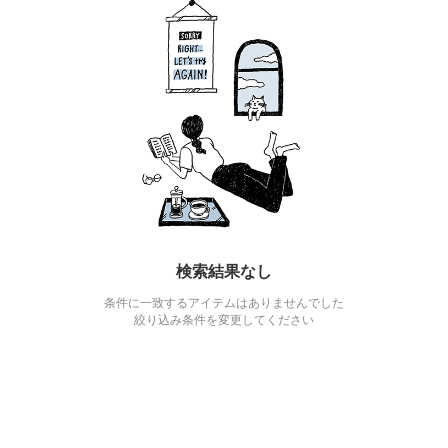
検索結果なし
条件に一致するアイテムはありませんでした
絞り込み条件を変更してください