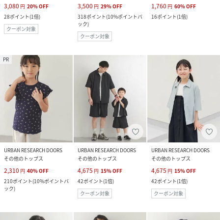
3,080
3,500
1,760
円
20
%
OFF
円
29
%
OFF
円
60
%
OFF
28
ポイント
(
1倍
)
318
ポイント
(
10%ポイントバ
16
ポイント
(
1倍
)
ック
)
クーポン対象
クーポン対象
PR
URBAN RESEARCH DOORS
URBAN RESEARCH DOORS
URBAN RESEARCH DOORS
その他のトップス
その他のトップス
その他のトップス
2,310
4,675
4,675
円
40
%
OFF
円
15
%
OFF
円
15
%
OFF
210
ポイント
(
10%ポイントバ
42
ポイント
(
1倍
)
42
ポイント
(
1倍
)
ック
)
クーポン対象
クーポン対象