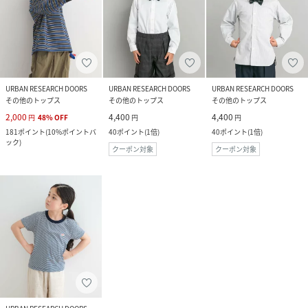
URBAN RESEARCH DOORS
URBAN RESEARCH DOORS
URBAN RESEARCH DOORS
その他のトップス
その他のトップス
その他のトップス
2,000
4,400
4,400
円
48
%
OFF
円
円
181
ポイント
(
10%ポイントバ
40
ポイント
(
1倍
)
40
ポイント
(
1倍
)
ック
)
クーポン対象
クーポン対象