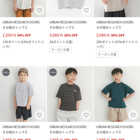
URBAN RESEARCH DOORS
URBAN RESEARCH DOORS
URBAN RESEARCH DOORS
その他のトップス
その他のトップス
その他のトップス
1,500
3,080
3,080
円
54
%
OFF
円
30
%
OFF
円
30
%
OFF
136
ポイント
(
10%ポイントバ
28
ポイント
(
1倍
)
280
ポイント
(
10%ポイントバ
ック
)
ック
)
クーポン対象
クーポン対象
URBAN RESEARCH DOORS
URBAN RESEARCH DOORS
URBAN RESEARCH DOORS
その他のトップス
その他のトップス
その他のトップス
2,695
2,695
2,695
円
30
%
OFF
円
30
%
OFF
円
30
%
OFF