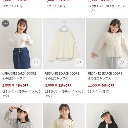
18
ポイント
(
1倍
)
18
ポイント
(
1倍
)
227
ポイント
(
10%ポイントバ
ック
)
URBAN RESEARCH DOORS
URBAN RESEARCH DOORS
URBAN RESEARCH DOORS
その他のトップス
その他のトップス
その他のトップス
2,000
3,000
1,500
円
48
%
OFF
円
22
%
OFF
円
54
%
OFF
181
ポイント
(
10%ポイントバ
272
ポイント
(
10%ポイントバ
13
ポイント
(
1倍
)
ック
)
ック
)