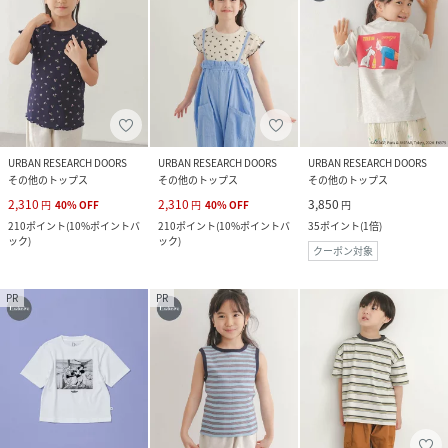
URBAN RESEARCH DOORS
URBAN RESEARCH DOORS
URBAN RESEARCH DOORS
その他のトップス
その他のトップス
その他のトップス
2,310
2,310
3,850
円
40
%
OFF
円
40
%
OFF
円
210
ポイント
(
10%ポイントバ
210
ポイント
(
10%ポイントバ
35
ポイント
(
1倍
)
ック
)
ック
)
クーポン対象
PR
PR