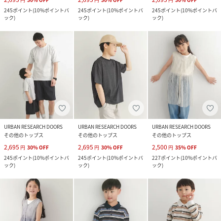
245
ポイント
(
10%ポイントバ
245
ポイント
(
10%ポイントバ
245
ポイント
(
10%ポイントバ
ック
)
ック
)
ック
)
URBAN RESEARCH DOORS
URBAN RESEARCH DOORS
URBAN RESEARCH DOORS
その他のトップス
その他のトップス
その他のトップス
2,695
2,695
2,500
円
30
%
OFF
円
30
%
OFF
円
35
%
OFF
245
ポイント
(
10%ポイントバ
245
ポイント
(
10%ポイントバ
227
ポイント
(
10%ポイントバ
ック
)
ック
)
ック
)