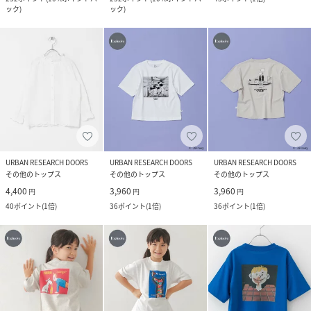
ック
)
ック
)
URBAN RESEARCH DOORS
URBAN RESEARCH DOORS
URBAN RESEARCH DOORS
その他のトップス
その他のトップス
その他のトップス
4,400
3,960
3,960
円
円
円
40
ポイント
(
1倍
)
36
ポイント
(
1倍
)
36
ポイント
(
1倍
)