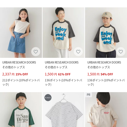
URBAN RESEARCH DOORS
URBAN RESEARCH DOORS
URBAN RESEARCH DOORS
その他のトップス
その他のトップス
その他のトップス
2,337
1,500
1,500
円
15
%
OFF
円
61
%
OFF
円
54
%
OFF
212
ポイント
(
10%ポイントバ
136
ポイント
(
10%ポイントバ
136
ポイント
(
10%ポイントバ
ック
)
ック
)
ック
)
PR