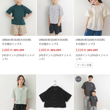
URBAN RESEARCH DOORS
URBAN RESEARCH DOORS
URBAN RESEARCH DOORS
その他のトップス
その他のトップス
その他のトップス
2,695
2,695
3,520
円
30
%
OFF
円
30
%
OFF
円
20
%
OFF
245
ポイント
(
10%ポイントバ
245
ポイント
(
10%ポイントバ
320
ポイント
(
10%ポイントバ
ック
)
ック
)
ック
)
クーポン対象