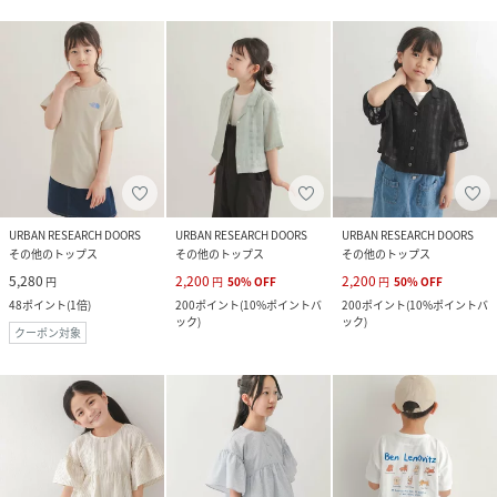
URBAN RESEARCH DOORS
URBAN RESEARCH DOORS
URBAN RESEARCH DOORS
その他のトップス
その他のトップス
その他のトップス
5,280
2,200
2,200
円
円
50
%
OFF
円
50
%
OFF
48
ポイント
(
1倍
)
200
ポイント
(
10%ポイントバ
200
ポイント
(
10%ポイントバ
ック
)
ック
)
クーポン対象