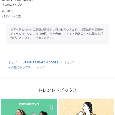
URBAN RESEARCH DOORS
その他のトップス
4,950
円
45
ポイント
(
1倍
)
※アイテムページの更新が定期的に行われているため、検索結果が実際の
アイテムページの内容（価格、在庫表示、ポイント倍数等）とは異なる場
合がございます。ご注意ください。
トップ
URBAN RESEARCH DOORS
トップス
その他のトップス
キッズ
トレンドトピックス