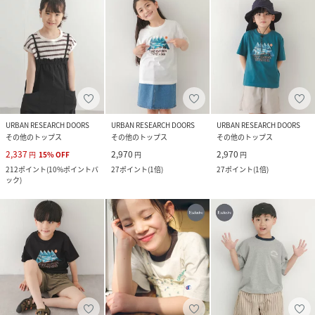
URBAN RESEARCH DOORS
URBAN RESEARCH DOORS
URBAN RESEARCH DOORS
その他のトップス
その他のトップス
その他のトップス
2,337
2,970
2,970
円
15
%
OFF
円
円
212
ポイント
(
10%ポイントバ
27
ポイント
(
1倍
)
27
ポイント
(
1倍
)
ック
)