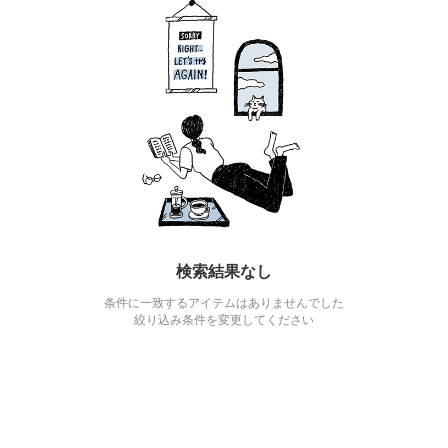
検索結果なし
条件に一致するアイテムはありませんでした
絞り込み条件を変更してください