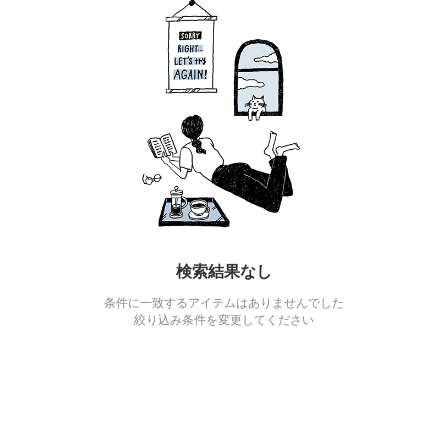
検索結果なし
条件に一致するアイテムはありませんでした
絞り込み条件を変更してください