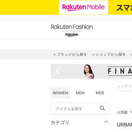
ブランドから探す
ショップから探す
navigate_before
トップ
WOMEN
MEN
KIDS
search
人気順
カテゴリ
URBA