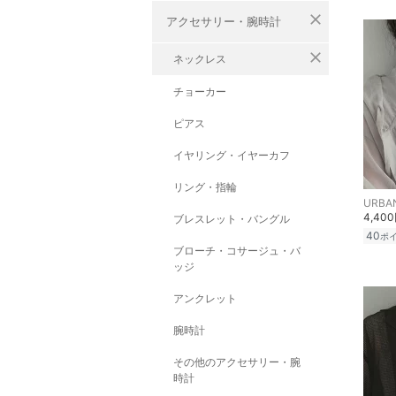
close
アクセサリー・腕時計
close
ネックレス
チョーカー
ピアス
イヤリング・イヤーカフ
リング・指輪
4,40
ブレスレット・バングル
40
ポ
ブローチ・コサージュ・バ
ッジ
アンクレット
腕時計
その他のアクセサリー・腕
時計