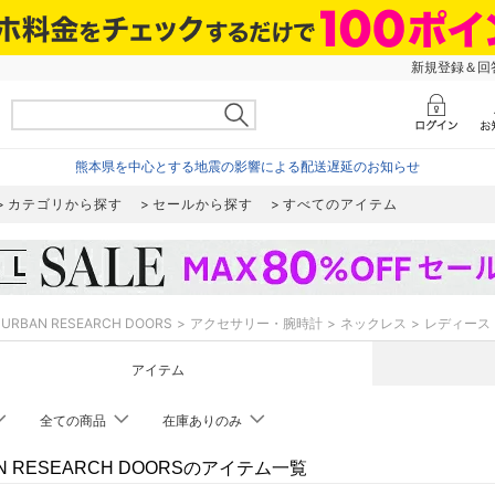
新規登録＆回答
熊本県を中心とする地震の影響による配送遅延のお知らせ
カテゴリから探す
セールから探す
すべてのアイテム
URBAN RESEARCH DOORS
アクセサリー・腕時計
ネックレス
レディース
アイテム
全ての商品
在庫ありのみ
N RESEARCH DOORSのアイテム一覧