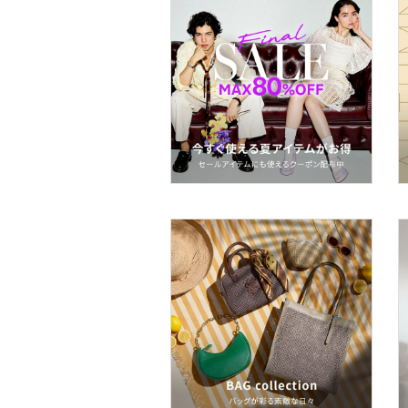
着物・浴衣・和装小物
スキンケア
ベースメイク
メイクアップ
ネイル
ボディケア・オーラルケ
ア
ヘアケア
フレグランス
メイク道具・美容器具