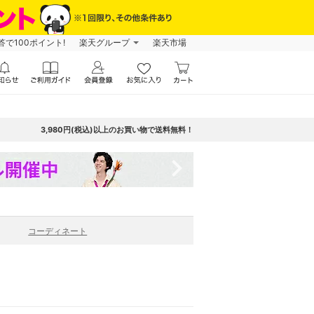
で100ポイント!
楽天グループ
楽天市場
3,980円(税込)以上のお買い物で送料無料！
navigate_next
コーディネート