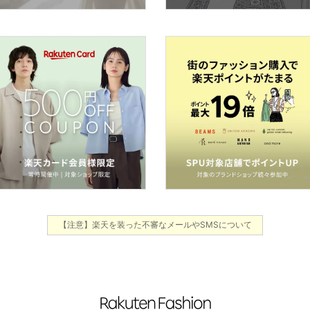
【注意】楽天を装った不審なメールやSMSについて