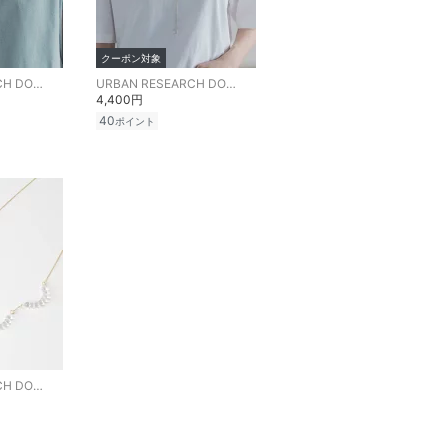
クーポン対象
URBAN RESEARCH DOORS
URBAN RESEARCH DOORS
4,400円
40
ポイント
URBAN RESEARCH DOORS