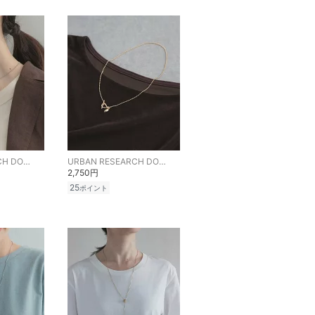
URBAN RESEARCH DOORS
URBAN RESEARCH DOORS
2,750円
25
ポイント