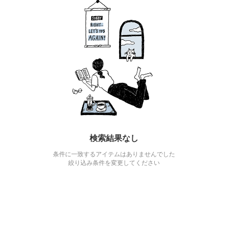
検索結果なし
条件に一致するアイテムはありませんでした
絞り込み条件を変更してください