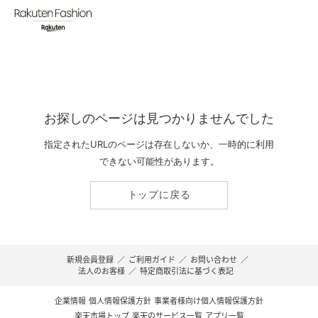
お探しのページは見つかりませんでした
指定されたURLのページは存在しないか、一時的に利用
できない可能性があります。
トップに戻る
新規会員登録
／
ご利用ガイド
／
お問い合わせ
／
法人のお客様
／
特定商取引法に基づく表記
企業情報
個人情報保護方針
事業者様向け個人情報保護方針
楽天市場トップ
楽天のサービス一覧
アプリ一覧