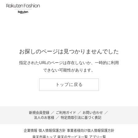
お探しのページは見つかりませんでした
指定されたURLのページは存在しないか、一時的に利用
できない可能性があります。
トップに戻る
新規会員登録
／
ご利用ガイド
／
お問い合わせ
／
法人のお客様
／
特定商取引法に基づく表記
企業情報
個人情報保護方針
事業者様向け個人情報保護方針
楽天市場トップ
楽天のサービス一覧
アプリ一覧