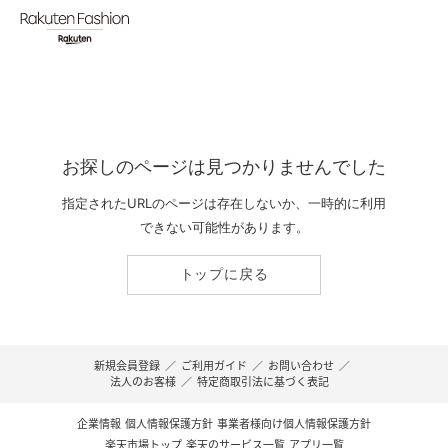
お探しのページは見つかりませんでした
指定されたURLのページは存在しないか、一時的に利用
できない可能性があります。
トップに戻る
新規会員登録
／
ご利用ガイド
／
お問い合わせ
／
法人のお客様
／
特定商取引法に基づく表記
企業情報
個人情報保護方針
事業者様向け個人情報保護方針
楽天市場トップ
楽天のサービス一覧
アプリ一覧