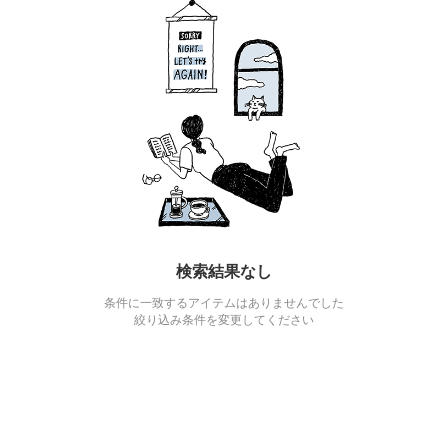
検索結果なし
条件に一致するアイテムはありませんでした
絞り込み条件を変更してください