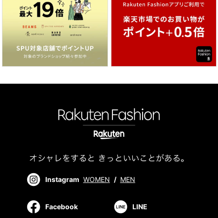
Instagram
WOMEN
/
MEN
Facebook
LINE