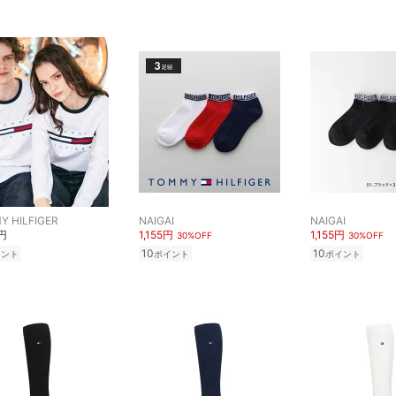
 HILFIGER
NAIGAI
NAIGAI
0円
1,155円
1,155円
30%OFF
30%OFF
10
10
イント
ポイント
ポイント