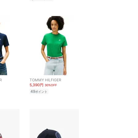
R
TOMMY HILFIGER
5,390円
30%OFF
49
ポイント