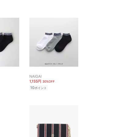
NAIGAI
1,155円
30%OFF
10
ポイント