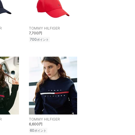
R
TOMMY HILFIGER
7,700円
700
ポイント
R
TOMMY HILFIGER
6,600円
60
ポイント