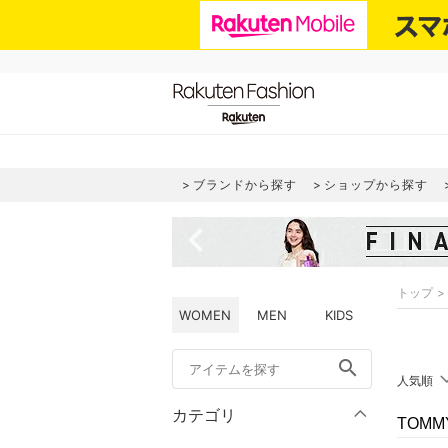
ブランドから探す
ショップから探す
navigate_before
トップ
WOMEN
MEN
KIDS
search
人気順
カテゴリ
TOMM