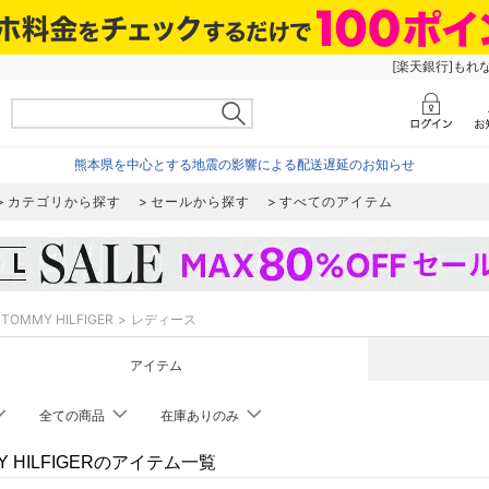
[楽天銀行]もれ
熊本県を中心とする地震の影響による配送遅延のお知らせ
カテゴリから探す
セールから探す
すべてのアイテム
TOMMY HILFIGER
レディース
アイテム
全ての商品
在庫ありのみ
Y HILFIGERのアイテム一覧