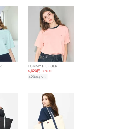
R
TOMMY HILFIGER
4,620円
30%OFF
420
ポイント