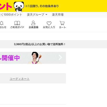
なく1000ポイント
楽天グループ
楽天市場
3,980円(税込)以上のお買い物で送料無料！
navigate_next
コーディネート