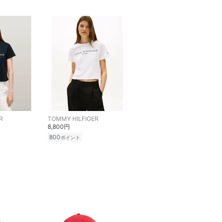
R
TOMMY HILFIGER
8,800円
800
ポイント