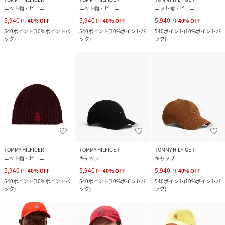
ニット帽・ビーニー
ニット帽・ビーニー
ニット帽・ビーニー
5,940
5,940
5,940
円
40
%
OFF
円
40
%
OFF
円
40
%
OFF
540
ポイント
(
10%ポイントバ
540
ポイント
(
10%ポイントバ
540
ポイント
(
10%ポイントバ
ック
)
ック
)
ック
)
TOMMY HILFIGER
TOMMY HILFIGER
TOMMY HILFIGER
ニット帽・ビーニー
キャップ
キャップ
5,940
5,940
5,940
円
40
%
OFF
円
40
%
OFF
円
40
%
OFF
540
ポイント
(
10%ポイントバ
540
ポイント
(
10%ポイントバ
540
ポイント
(
10%ポイントバ
ック
)
ック
)
ック
)