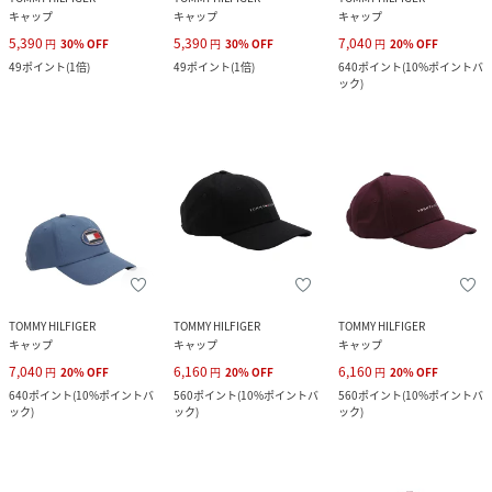
キャップ
キャップ
キャップ
5,390
5,390
7,040
円
30
%
OFF
円
30
%
OFF
円
20
%
OFF
49
ポイント
(
1倍
)
49
ポイント
(
1倍
)
640
ポイント
(
10%ポイントバ
ック
)
TOMMY HILFIGER
TOMMY HILFIGER
TOMMY HILFIGER
キャップ
キャップ
キャップ
7,040
6,160
6,160
円
20
%
OFF
円
20
%
OFF
円
20
%
OFF
640
ポイント
(
10%ポイントバ
560
ポイント
(
10%ポイントバ
560
ポイント
(
10%ポイントバ
ック
)
ック
)
ック
)