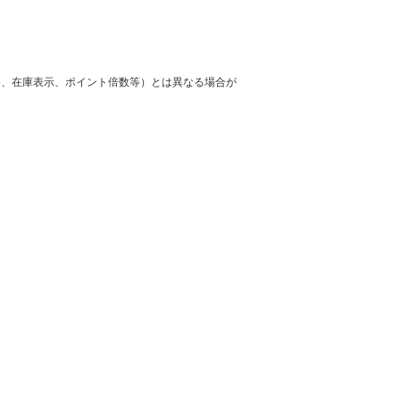
格、在庫表示、ポイント倍数等）とは異なる場合が