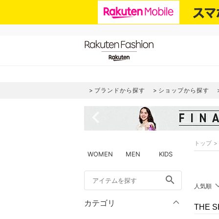
ブランドから探す
ショップから探す
navigate_before
トップ
WOMEN
MEN
KIDS
search
人気順
カテゴリ
THE 