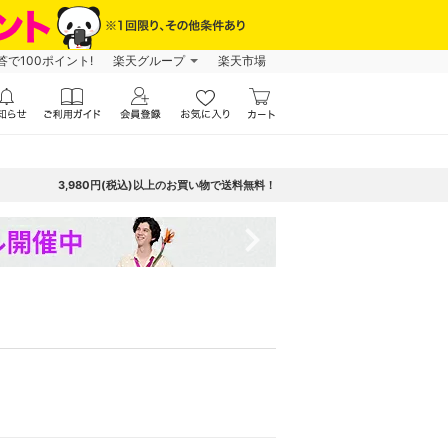
で100ポイント!
楽天グループ
楽天市場
3,980円(税込)以上のお買い物で送料無料！
navigate_next