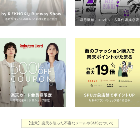
【注意】楽天を装った不審なメールやSMSについて