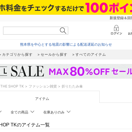
新規登録＆回答
熊本県を中心とする地震の影響による配送遅延のお知らせ
カテゴリから探す
セールから探す
すべてのアイテム
THE SHOP TK
ファッション雑貨
折りたたみ傘
アイテム
全ての商品
在庫ありのみ
SHOP TKのアイテム一覧