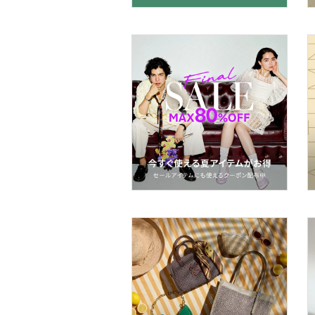
マタニティウェア・ベビ
ー用品
スーツ・フォーマル
水着・スイムグッズ
着物・浴衣・和装小物
スキンケア
ベースメイク
メイクアップ
ネイル
ボディケア・オーラルケ
ア