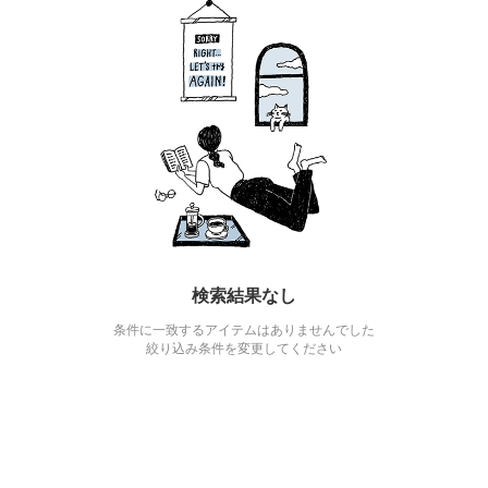
検索結果なし
条件に一致するアイテムはありませんでした
絞り込み条件を変更してください