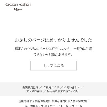
お探しのページは見つかりませんでした
指定されたURLのページは存在しないか、一時的に利用
できない可能性があります。
トップに戻る
新規会員登録
／
ご利用ガイド
／
お問い合わせ
／
法人のお客様
／
特定商取引法に基づく表記
企業情報
個人情報保護方針
事業者様向け個人情報保護方針
楽天市場トップ
楽天のサービス一覧
アプリ一覧