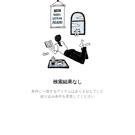
検索結果なし
条件に一致するアイテムはありませんでした
絞り込み条件を変更してください