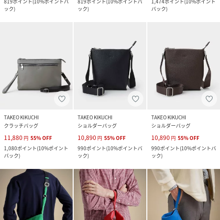
819
ポイント
(
10%ポイントバ
819
ポイント
(
10%ポイントバ
1,474
ポイント
(
10%ポイント
ック
)
ック
)
バック
)
TAKEO KIKUCHI
TAKEO KIKUCHI
TAKEO KIKUCHI
クラッチバッグ
ショルダーバッグ
ショルダーバッグ
11,880
10,890
10,890
円
55
%
OFF
円
55
%
OFF
円
55
%
OFF
1,080
ポイント
(
10%ポイント
990
ポイント
(
10%ポイントバ
990
ポイント
(
10%ポイントバ
バック
)
ック
)
ック
)