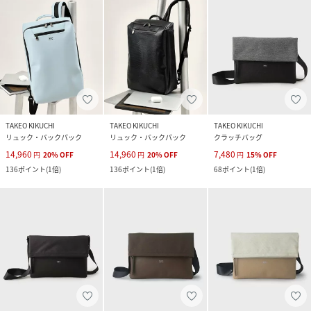
TAKEO KIKUCHI
TAKEO KIKUCHI
TAKEO KIKUCHI
リュック・バックパック
リュック・バックパック
クラッチバッグ
14,960
14,960
7,480
円
20
%
OFF
円
20
%
OFF
円
15
%
OFF
136
ポイント
(
1倍
)
136
ポイント
(
1倍
)
68
ポイント
(
1倍
)