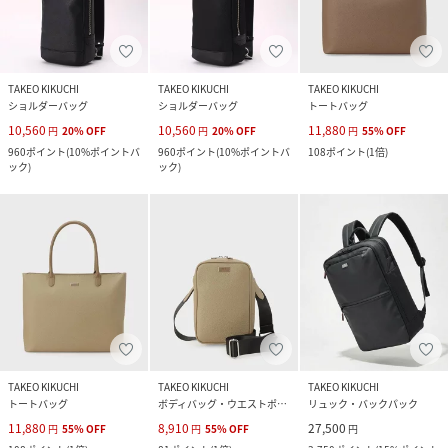
TAKEO KIKUCHI
TAKEO KIKUCHI
TAKEO KIKUCHI
ショルダーバッグ
ショルダーバッグ
トートバッグ
10,560
10,560
11,880
円
20
%
OFF
円
20
%
OFF
円
55
%
OFF
960
ポイント
(
10%ポイントバ
960
ポイント
(
10%ポイントバ
108
ポイント
(
1倍
)
ック
)
ック
)
TAKEO KIKUCHI
TAKEO KIKUCHI
TAKEO KIKUCHI
トートバッグ
ボディバッグ・ウエストポーチ
リュック・バックパック
11,880
8,910
27,500
円
55
%
OFF
円
55
%
OFF
円