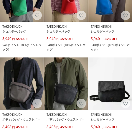
TAKEO KIKUCHI
TAKEO KIKUCHI
TAKEO KIKUCHI
ショルダーバッグ
ショルダーバッグ
ショルダーバッグ
5,940
5,940
5,940
円
55
%
OFF
円
55
%
OFF
円
55
%
OFF
540
ポイント
(
10%ポイントバ
540
ポイント
(
10%ポイントバ
540
ポイント
(
10%ポイントバ
ック
)
ック
)
ック
)
TAKEO KIKUCHI
TAKEO KIKUCHI
TAKEO KIKUCHI
ボディバッグ・ウエストポーチ
ボディバッグ・ウエストポーチ
ショルダーバッグ
8,408
8,408
5,940
円
45
%
OFF
円
45
%
OFF
円
55
%
OFF