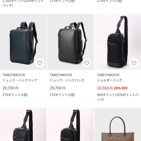
1,300
ポイント
(
10%ポイント
270
ポイント
(
1倍
)
270
ポイント
(
1倍
)
バック
)
TAKEO KIKUCHI
TAKEO KIKUCHI
TAKEO KIKUCHI
リュック・バックパック
リュック・バックパック
ショルダーバッグ
29,700
29,700
10,560
円
円
円
20
%
OFF
270
ポイント
(
1倍
)
270
ポイント
(
1倍
)
960
ポイント
(
10%ポイントバ
ック
)