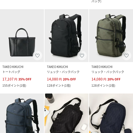
バック
)
TAKEO KIKUCHI
TAKEO KIKUCHI
TAKEO KIKUCHI
トートバッグ
リュック・バックパック
リュック・バックパック
17,107
14,080
14,080
円
35
%
OFF
円
20
%
OFF
円
20
%
OFF
155
ポイント
(
1倍
)
128
ポイント
(
1倍
)
128
ポイント
(
1倍
)