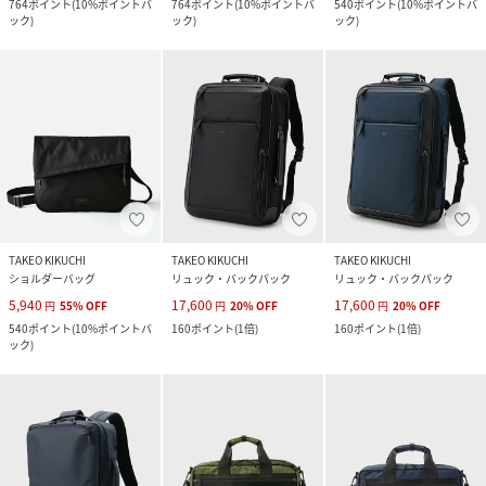
764
ポイント
(
10%ポイントバ
764
ポイント
(
10%ポイントバ
540
ポイント
(
10%ポイントバ
ック
)
ック
)
ック
)
TAKEO KIKUCHI
TAKEO KIKUCHI
TAKEO KIKUCHI
ショルダーバッグ
リュック・バックパック
リュック・バックパック
5,940
17,600
17,600
円
55
%
OFF
円
20
%
OFF
円
20
%
OFF
540
ポイント
(
10%ポイントバ
160
ポイント
(
1倍
)
160
ポイント
(
1倍
)
ック
)