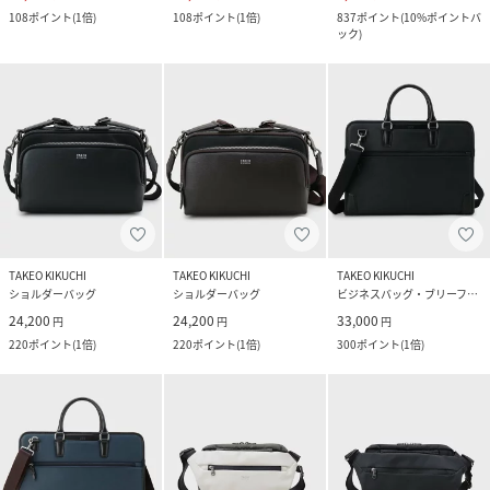
108
ポイント
(
1倍
)
108
ポイント
(
1倍
)
837
ポイント
(
10%ポイントバ
ック
)
TAKEO KIKUCHI
TAKEO KIKUCHI
TAKEO KIKUCHI
ショルダーバッグ
ショルダーバッグ
ビジネスバッグ・ブリーフケース
24,200
24,200
33,000
円
円
円
220
ポイント
(
1倍
)
220
ポイント
(
1倍
)
300
ポイント
(
1倍
)