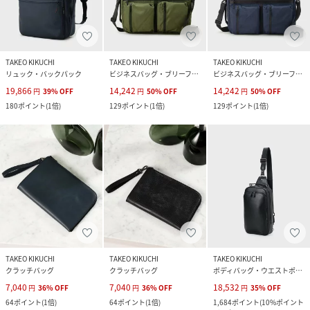
TAKEO KIKUCHI
TAKEO KIKUCHI
TAKEO KIKUCHI
リュック・バックパック
ビジネスバッグ・ブリーフケース
ビジネスバッグ・ブリーフケース
19,866
14,242
14,242
円
39
%
OFF
円
50
%
OFF
円
50
%
OFF
180
ポイント
(
1倍
)
129
ポイント
(
1倍
)
129
ポイント
(
1倍
)
TAKEO KIKUCHI
TAKEO KIKUCHI
TAKEO KIKUCHI
クラッチバッグ
クラッチバッグ
ボディバッグ・ウエストポーチ
7,040
7,040
18,532
円
36
%
OFF
円
36
%
OFF
円
35
%
OFF
64
ポイント
(
1倍
)
64
ポイント
(
1倍
)
1,684
ポイント
(
10%ポイント