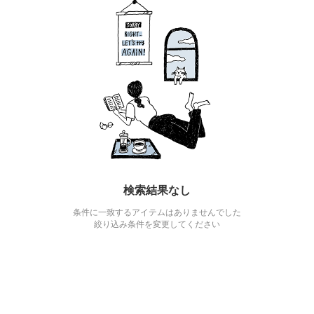
検索結果なし
条件に一致するアイテムはありませんでした
絞り込み条件を変更してください