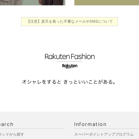
【注意】楽天を装った不審なメールやSMSについて
earch
Information
ランドから探す
スーパーポイントアッププログラム