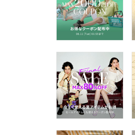
帽子
ヘアアクセサリー
マタニティウェア・ベビ
ー用品
スーツ・フォーマル
水着・スイムグッズ
着物・浴衣・和装小物
スキンケア
ベースメイク
メイクアップ