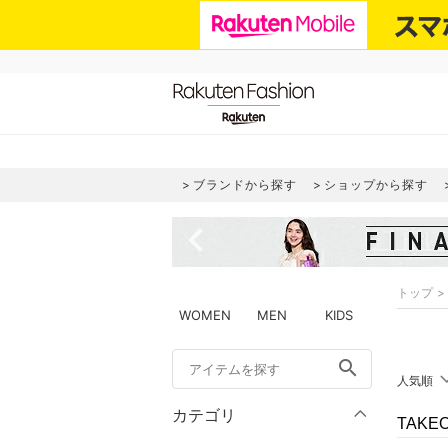
ブランドから探す
ショップから探す
navigate_before
トップ
WOMEN
MEN
KIDS
search
人気順
カテゴリ
TAKE