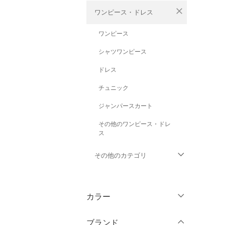
close
ワンピース・ドレス
ワンピース
シャツワンピース
ドレス
チュニック
ジャンパースカート
その他のワンピース・ドレ
ス
その他のカテゴリ
トップス
カラー
ジャケット・アウター
ブランド