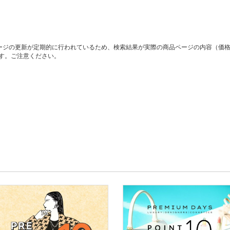
ージの更新が定期的に行われているため、検索結果が実際の商品ページの内容（価
す。ご注意ください。