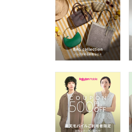
ネイル
ボディケア・オーラルケ
ア
ヘアケア
フレグランス
メイク道具・美容器具
コフレ・キット・セット
食器・調理器具・キッチ
ン用品
インテリア・生活雑貨