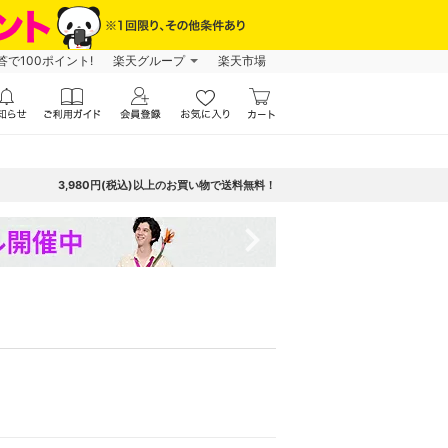
で100ポイント!
楽天グループ
楽天市場
3,980円(税込)以上のお買い物で送料無料！
navigate_next