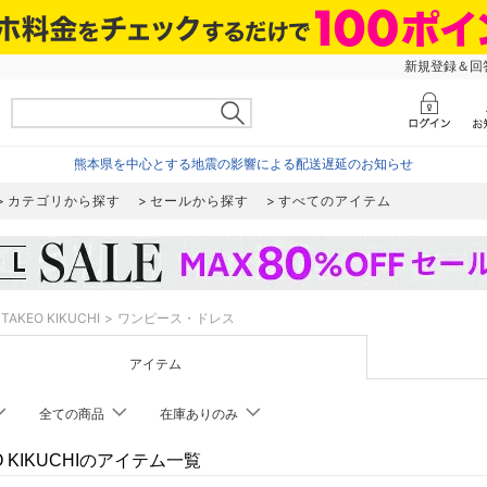
新規登録＆回答
熊本県を中心とする地震の影響による配送遅延のお知らせ
カテゴリから探す
セールから探す
すべてのアイテム
TAKEO KIKUCHI
ワンピース・ドレス
アイテム
全ての商品
在庫ありのみ
O KIKUCHIのアイテム一覧