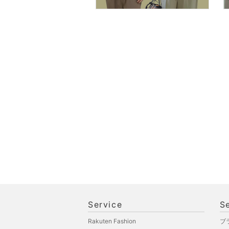
スマホグッズ・オーディ
オ機器
スポーツ・アウトドア用
品
文房具
ペット用品
福袋・ギフト・その他
Service
S
Rakuten Fashion
ブ