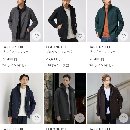
TAKEO KIKUCHI
TAKEO KIKUCHI
TAKEO KIKUCHI
ブルゾン・ジャンパー
ブルゾン・ジャンパー
ブルゾン・ジャンパー
26,400
26,400
26,400
円
円
円
240
ポイント
(
1倍
)
240
ポイント
(
1倍
)
240
ポイント
(
1倍
)
TAKEO KIKUCHI
TAKEO KIKUCHI
TAKEO KIKUCHI