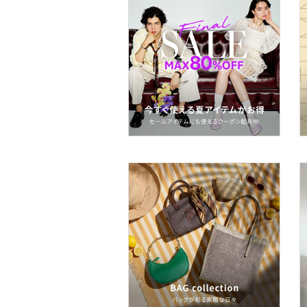
スーツ・フォーマル
水着・スイムグッズ
着物・浴衣・和装小物
スキンケア
ベースメイク
メイクアップ
ネイル
ボディケア・オーラルケ
ア
ヘアケア