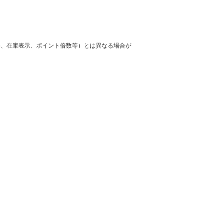
格、在庫表示、ポイント倍数等）とは異なる場合が