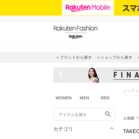
ブランドから探す
ショップから探す
navigate_before
トップ
WOMEN
MEN
KIDS
search
人気順
カテゴリ
TAKE