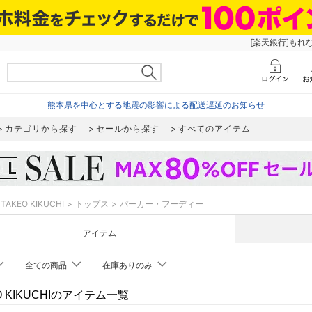
[楽天銀行]もれ
熊本県を中心とする地震の影響による配送遅延のお知らせ
カテゴリから探す
セールから探す
すべてのアイテム
TAKEO KIKUCHI
トップス
パーカー・フーディー
アイテム
全ての商品
在庫ありのみ
O KIKUCHIのアイテム一覧