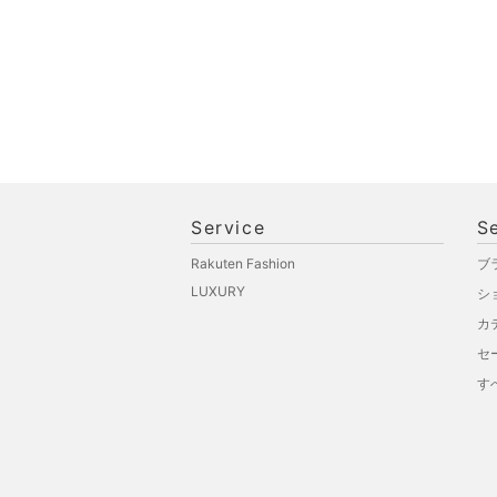
福袋・ギフト・その他
Service
S
Rakuten Fashion
ブ
LUXURY
シ
カ
セ
す