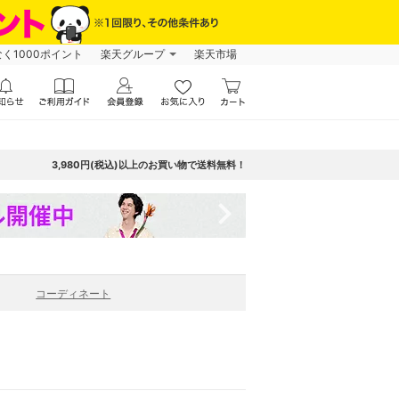
なく1000ポイント
楽天グループ
楽天市場
3,980円(税込)以上のお買い物で送料無料！
navigate_next
コーディネート