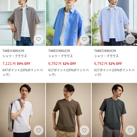
TAKEO KIKUCHI
TAKEO KIKUCHI
TAKEO KIKUCHI
シャツ・ブラウス
シャツ・ブラウス
シャツ・ブラウス
7,121
6,792
6,792
円
50
%
OFF
円
52
%
OFF
円
52
%
OFF
647
ポイント
(
10%ポイントバ
617
ポイント
(
10%ポイントバ
617
ポイント
(
10%ポイントバ
ック
)
ック
)
ック
)