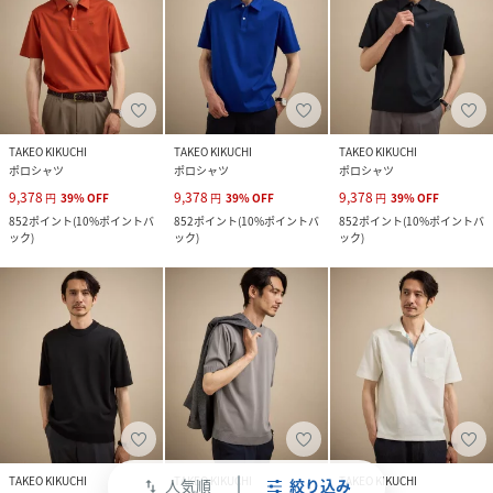
TAKEO KIKUCHI
TAKEO KIKUCHI
TAKEO KIKUCHI
ポロシャツ
ポロシャツ
ポロシャツ
9,378
9,378
9,378
円
39
%
OFF
円
39
%
OFF
円
39
%
OFF
852
ポイント
(
10%ポイントバ
852
ポイント
(
10%ポイントバ
852
ポイント
(
10%ポイントバ
ック
)
ック
)
ック
)
TAKEO KIKUCHI
TAKEO KIKUCHI
TAKEO KIKUCHI
人気順
絞り込み
swap_vert