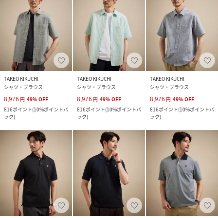
TAKEO KIKUCHI
TAKEO KIKUCHI
TAKEO KIKUCHI
シャツ・ブラウス
シャツ・ブラウス
シャツ・ブラウス
8,976
8,976
8,976
円
49
%
OFF
円
49
%
OFF
円
49
%
OFF
816
ポイント
(
10%ポイントバ
816
ポイント
(
10%ポイントバ
816
ポイント
(
10%ポイントバ
ック
)
ック
)
ック
)