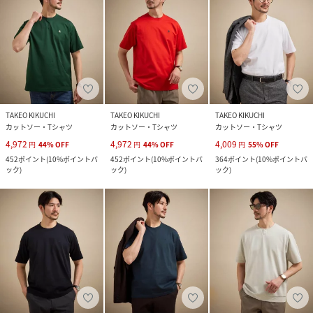
TAKEO KIKUCHI
TAKEO KIKUCHI
TAKEO KIKUCHI
カットソー・Tシャツ
カットソー・Tシャツ
カットソー・Tシャツ
4,972
4,972
4,009
円
44
%
OFF
円
44
%
OFF
円
55
%
OFF
452
ポイント
(
10%ポイントバ
452
ポイント
(
10%ポイントバ
364
ポイント
(
10%ポイントバ
ック
)
ック
)
ック
)