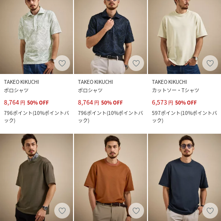
TAKEO KIKUCHI
TAKEO KIKUCHI
TAKEO KIKUCHI
ポロシャツ
ポロシャツ
カットソー・Tシャツ
8,764
8,764
6,573
円
50
%
OFF
円
50
%
OFF
円
50
%
OFF
796
ポイント
(
10%ポイントバ
796
ポイント
(
10%ポイントバ
597
ポイント
(
10%ポイントバ
ック
)
ック
)
ック
)