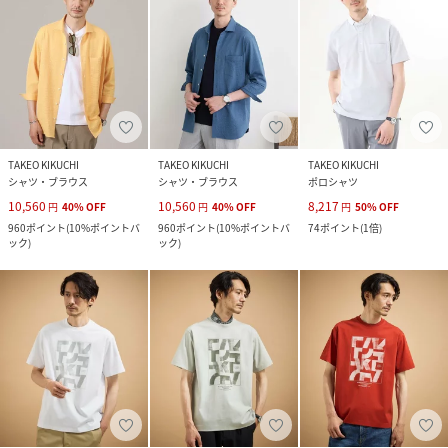
TAKEO KIKUCHI
TAKEO KIKUCHI
TAKEO KIKUCHI
シャツ・ブラウス
シャツ・ブラウス
ポロシャツ
10,560
10,560
8,217
円
40
%
OFF
円
40
%
OFF
円
50
%
OFF
960
ポイント
(
10%ポイントバ
960
ポイント
(
10%ポイントバ
74
ポイント
(
1倍
)
ック
)
ック
)