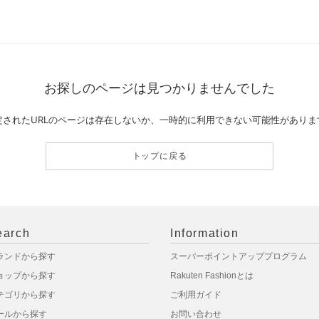
お探しのページは見つかりませんでした
定されたURLのページは存在しないか、一時的に利用できない可能性がありま
トップに戻る
earch
Information
ランドから探す
スーパーポイントアッププログラム
ョップから探す
Rakuten Fashionとは
テゴリから探す
ご利用ガイド
ールから探す
お問い合わせ