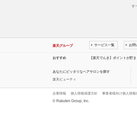
す
サービス一覧
お問
楽天グループ
おすすめ
【楽天でんき】ポイントが貯ま
あなたにピッタリなヘアサロンを探す
楽天ビューティ
企業情報
個人情報保護方針
事業者様向け個人情報
© Rakuten Group, Inc.