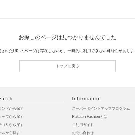
お探しのページは見つかりませんでした
定されたURLのページは存在しないか、一時的に利用できない可能性がありま
トップに戻る
earch
Information
ランドから探す
スーパーポイントアッププログラム
ョップから探す
Rakuten Fashionとは
テゴリから探す
ご利用ガイド
ールから探す
お問い合わせ