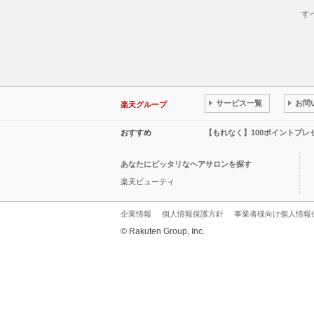
す
サービス一覧
お問
楽天グループ
おすすめ
【もれなく】100ポイントプ
あなたにピッタリなヘアサロンを探す
楽天ビューティ
企業情報
個人情報保護方針
事業者様向け個人情報
© Rakuten Group, Inc.