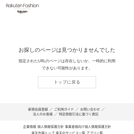
お探しのページは見つかりませんでした
指定されたURLのページは存在しないか、一時的に利用
できない可能性があります。
トップに戻る
新規会員登録
／
ご利用ガイド
／
お問い合わせ
／
法人のお客様
／
特定商取引法に基づく表記
企業情報
個人情報保護方針
事業者様向け個人情報保護方針
楽天市場トップ
楽天のサービス一覧
アプリ一覧