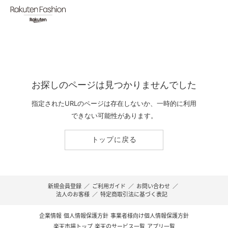
お探しのページは見つかりませんでした
指定されたURLのページは存在しないか、一時的に利用
できない可能性があります。
トップに戻る
新規会員登録
／
ご利用ガイド
／
お問い合わせ
／
法人のお客様
／
特定商取引法に基づく表記
企業情報
個人情報保護方針
事業者様向け個人情報保護方針
楽天市場トップ
楽天のサービス一覧
アプリ一覧