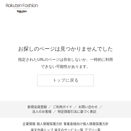
お探しのページは見つかりませんでした
指定されたURLのページは存在しないか、一時的に利用
できない可能性があります。
トップに戻る
新規会員登録
／
ご利用ガイド
／
お問い合わせ
／
法人のお客様
／
特定商取引法に基づく表記
企業情報
個人情報保護方針
事業者様向け個人情報保護方針
楽天市場トップ
楽天のサービス一覧
アプリ一覧