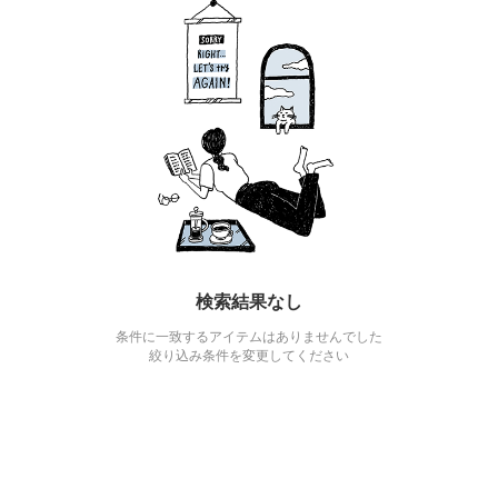
検索結果なし
条件に一致するアイテムはありませんでした
絞り込み条件を変更してください