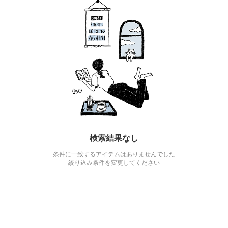
検索結果なし
条件に一致するアイテムはありませんでした
絞り込み条件を変更してください