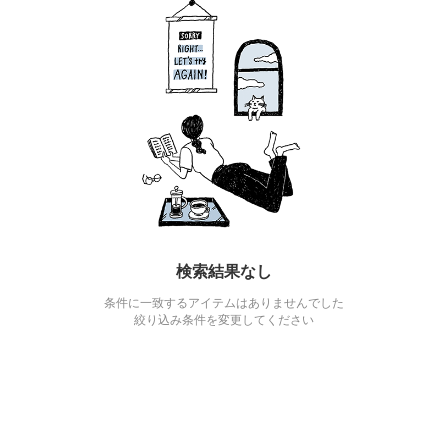
検索結果なし
条件に一致するアイテムはありませんでした
絞り込み条件を変更してください