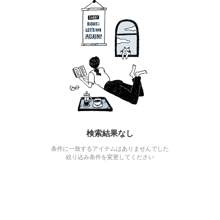
検索結果なし
条件に一致するアイテムはありませんでした
絞り込み条件を変更してください