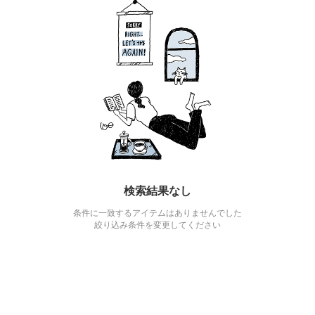
検索結果なし
条件に一致するアイテムはありませんでした
絞り込み条件を変更してください