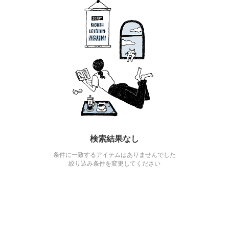
検索結果なし
条件に一致するアイテムはありませんでした
絞り込み条件を変更してください