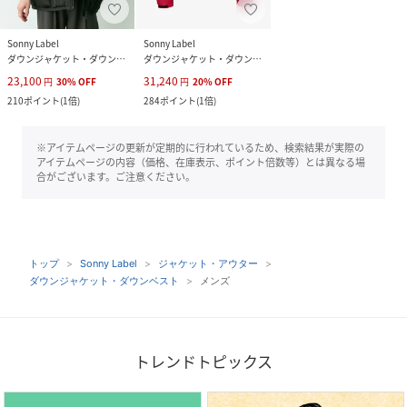
Sonny Label
Sonny Label
ダウンジャケット・ダウンベスト
ダウンジャケット・ダウンベスト
23,100
31,240
円
30
%
OFF
円
20
%
OFF
210
ポイント
(
1倍
)
284
ポイント
(
1倍
)
※アイテムページの更新が定期的に行われているため、検索結果が実際の
アイテムページの内容（価格、在庫表示、ポイント倍数等）とは異なる場
合がございます。ご注意ください。
トップ
Sonny Label
ジャケット・アウター
ダウンジャケット・ダウンベスト
メンズ
トレンドトピックス