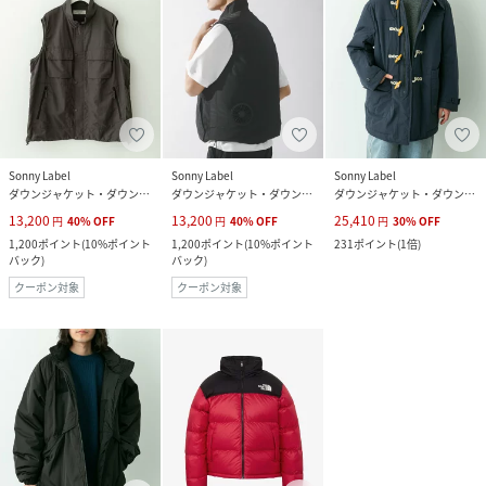
Sonny Label
Sonny Label
Sonny Label
ダウンジャケット・ダウンベスト
ダウンジャケット・ダウンベスト
ダウンジャケット・ダウンベスト
13,200
13,200
25,410
円
40
%
OFF
円
40
%
OFF
円
30
%
OFF
1,200
ポイント
(
10%ポイント
1,200
ポイント
(
10%ポイント
231
ポイント
(
1倍
)
バック
)
バック
)
クーポン対象
クーポン対象