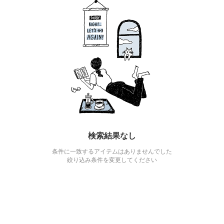
検索結果なし
条件に一致するアイテムはありませんでした
絞り込み条件を変更してください