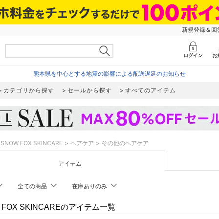
新規登録＆回答
熊本県を中心とする地震の影響による配送遅延のお知らせ
カテゴリから探す
セールから探す
すべてのアイテム
SNOW FOX SKINCARE
ヘアケア
その他のヘアケア
アイテム
全ての商品
在庫ありのみ
 FOX SKINCAREのアイテム一覧