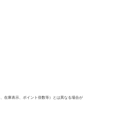
格、在庫表示、ポイント倍数等）とは異なる場合が