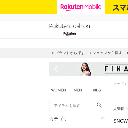
ブランドから探す
ショップから探す
navigate_before
トップ
WOMEN
MEN
KIDS
search
人気順
カテゴリ
SNOW