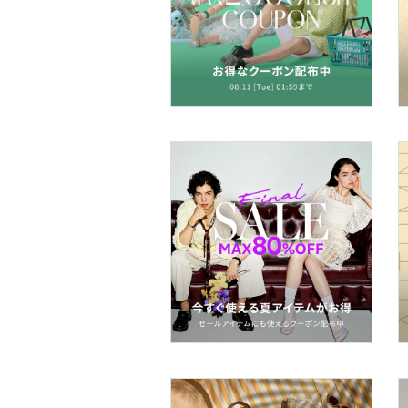
財布・ポーチ・ケース
帽子
ヘアアクセサリー
マタニティウェア・ベビ
ー用品
スーツ・フォーマル
水着・スイムグッズ
着物・浴衣・和装小物
スキンケア
ベースメイク