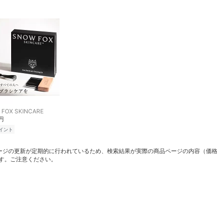
 FOX SKINCARE
0円
イント
ージの更新が定期的に行われているため、検索結果が実際の商品ページの内容（価
す。ご注意ください。