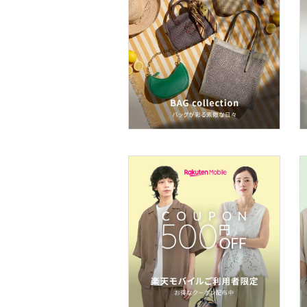
メイクアップ
ネイル
ボディケア・オーラルケ
ア
フレグランス
メイク道具・美容器具
コフレ・キット・セット
食器・調理器具・キッチ
ン用品
インテリア・生活雑貨
スマホグッズ・オーディ