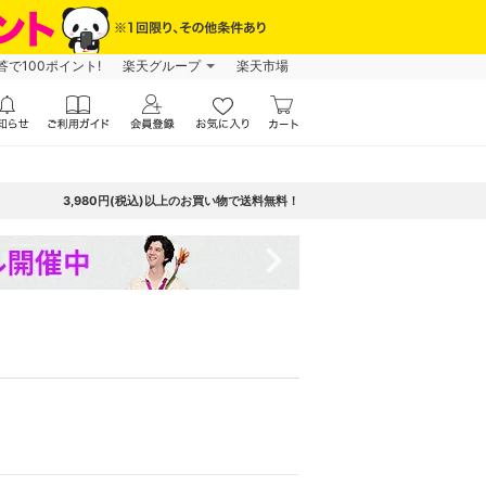
で100ポイント!
楽天グループ
楽天市場
3,980円(税込)以上のお買い物で送料無料！
navigate_next