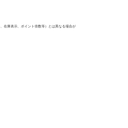
格、在庫表示、ポイント倍数等）とは異なる場合が