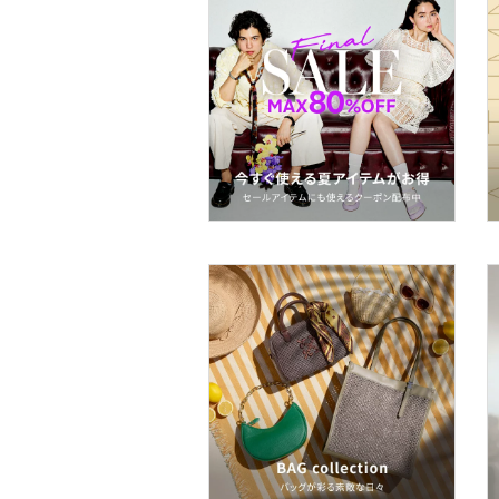
スーツ・フォーマル
水着・スイムグッズ
着物・浴衣・和装小物
スキンケア
ベースメイク
メイクアップ
ネイル
ボディケア・オーラルケ
ア
ヘアケア