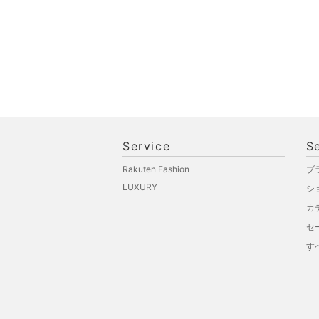
福袋・ギフト・その他
Service
S
Rakuten Fashion
ブ
LUXURY
シ
カ
セ
す