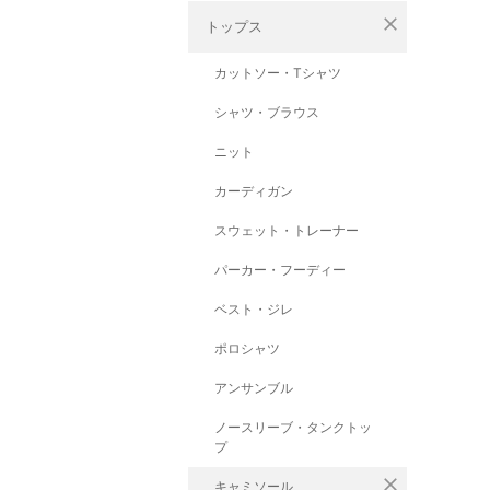
close
トップス
カットソー・Tシャツ
シャツ・ブラウス
ニット
カーディガン
スウェット・トレーナー
パーカー・フーディー
ベスト・ジレ
ポロシャツ
アンサンブル
ノースリーブ・タンクトッ
プ
close
キャミソール