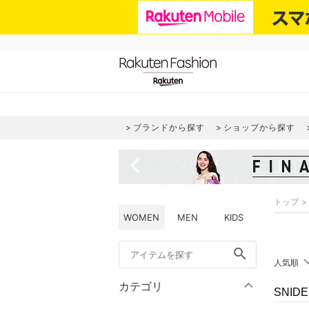
ブランドから探す
ショップから探す
navigate_before
トップ
WOMEN
MEN
KIDS
search
人気順
カテゴリ
SNI