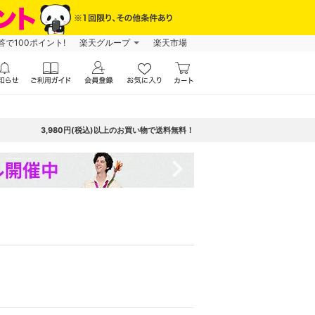
で100ポイント!
楽天グループ
楽天市場
3,980円(税込)以上のお買い物で送料無料！
navigate_next