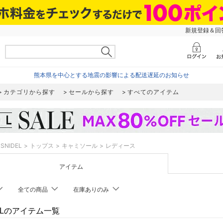
新規登録＆回答
熊本県を中心とする地震の影響による配送遅延のお知らせ
カテゴリから探す
セールから探す
すべてのアイテム
SNIDEL
トップス
キャミソール
レディース
アイテム
全ての商品
在庫ありのみ
DELのアイテム一覧