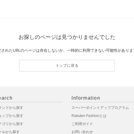
お探しのページは見つかりませんでした
定されたURLのページは存在しないか、一時的に利用できない可能性がありま
トップに戻る
earch
Information
ランドから探す
スーパーポイントアッププログラム
ョップから探す
Rakuten Fashionとは
テゴリから探す
ご利用ガイド
ールから探す
お問い合わせ