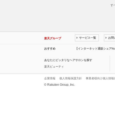
す
サービス一覧
お問
楽天グループ
おすすめ
【インターネット通販シェアN
あなたにピッタリなヘアサロンを探す
楽天ビューティ
企業情報
個人情報保護方針
事業者様向け個人情報
© Rakuten Group, Inc.