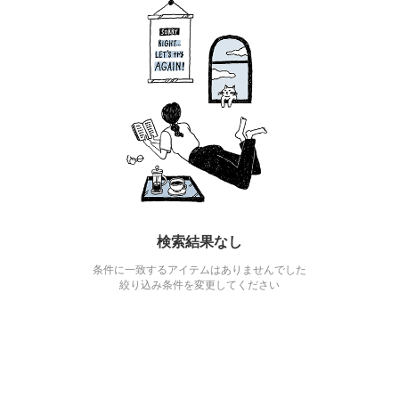
検索結果なし
条件に一致するアイテムはありませんでした
絞り込み条件を変更してください