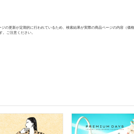
ージの更新が定期的に行われているため、検索結果が実際の商品ページの内容（価
す。ご注意ください。