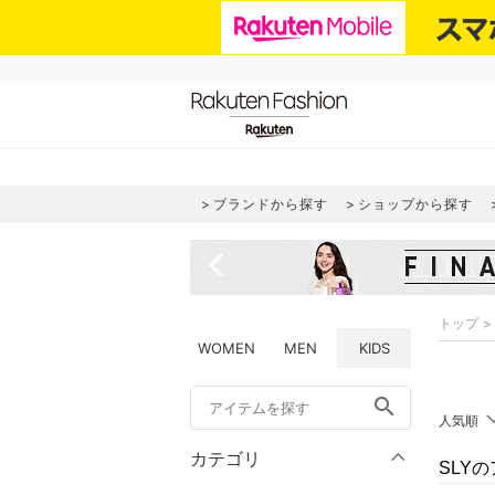
ブランドから探す
ショップから探す
navigate_before
トップ
WOMEN
MEN
KIDS
search
人気順
カテゴリ
SLY