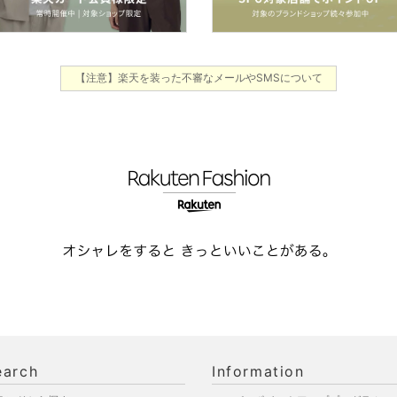
【注意】楽天を装った不審なメールやSMSについて
earch
Information