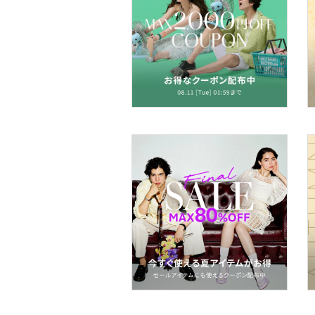
アクセサリー・腕時計
財布・ポーチ・ケース
ヘアアクセサリー
マタニティウェア・ベビ
ー用品
スーツ・フォーマル
水着・スイムグッズ
着物・浴衣・和装小物
スキンケア
ボディケア・オーラルケ
ア