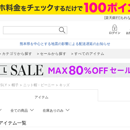
[楽天銀行]もれ
熊本県を中心とする地震の影響による配送遅延のお知らせ
カテゴリから探す
セールから探す
すべてのアイテム
SLY
帽子
ニット帽・ビーニー
キッズ
アイテム
全ての商品
在庫ありのみ
のアイテム一覧