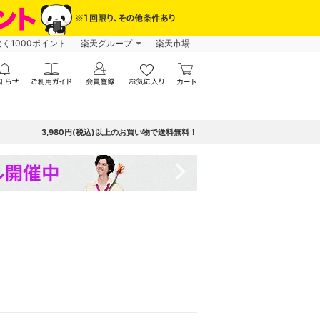
なく1000ポイント
楽天グループ
楽天市場
3,980円(税込)以上のお買い物で送料無料！
navigate_next