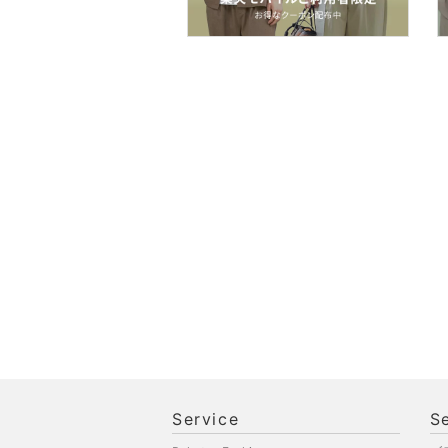
Service
S